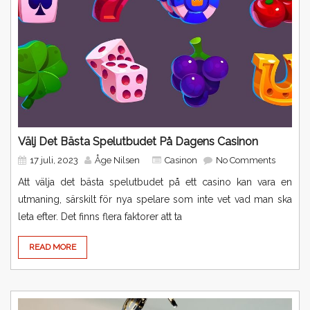
Välj Det Bästa Spelutbudet På Dagens Casinon
17 juli, 2023
Åge Nilsen
Casinon
No Comments
Att välja det bästa spelutbudet på ett casino kan vara en
utmaning, särskilt för nya spelare som inte vet vad man ska
leta efter. Det finns flera faktorer att ta
READ MORE