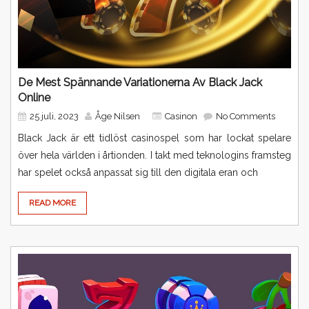
De Mest Spännande Variationerna Av Black Jack
Online
25 juli, 2023
Åge Nilsen
Casinon
No Comments
Black Jack är ett tidlöst casinospel som har lockat spelare
över hela världen i årtionden. I takt med teknologins framsteg
har spelet också anpassat sig till den digitala eran och
READ MORE